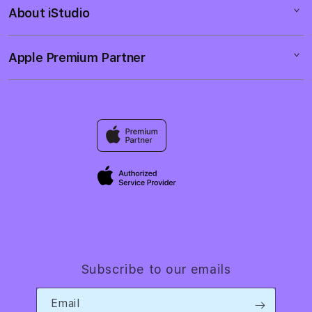
TOTO4D LOGIN
About iStudio
My Account
CAPSA SUSUN
TOTO4D DAFTAR
Collection & Delivery
Elush Service Provider
TOTO4D Maxwin
Apple Premium Partner
About Us
Returns & Exchanges
Financing Options
Login TOTO4D Maxwin
Find an iStudio near you
Contact Us
Trade-in
Why Shop at iStudio
FAQ
Travellers Reservation
Elush Corporate Website
Privacy Policy
Site Terms of Use
Subscribe to our emails
Email