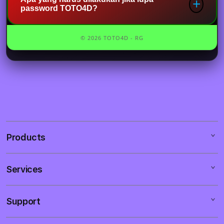
nyaman.
password TOTO4D?
berbagai perangkat seperti smartphone,
tablet, maupun komputer dengan koneksi
internet yang stabil.
© 2026 TOTO4D - RG
Jika lupa password, pengguna dapat
mengikuti prosedur pemulihan akun atau
menghubungi layanan bantuan yang
tersedia untuk mendapatkan panduan
lebih lanjut.
Products
Services
TOTO4D
Vibes TOTO4D
Support
AppleCare+
TOTO4D Maxwin
Corporate