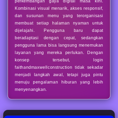
perkembangan gaya digital masa kini.
Kombinasi visual menarik, akses responsif,
dan susunan menu yang terorganisasi
membuat setiap halaman nyaman untuk
dijelajahi. Pengguna baru dapat
beradaptasi dengan cepat, sedangkan
pengguna lama bisa langsung menemukan
layanan yang mereka perlukan. Dengan
konsep tersebut, login
faithandmaxwellconstruction tidak sekadar
menjadi langkah awal, tetapi juga pintu
menuju pengalaman hiburan yang lebih
menyenangkan.