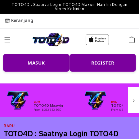
TOTO4D : Saatnya Login TOTO4D Maxwin Hari Ini Dengan
Vibes Kekinian
Keranjang
Cart
MASUK
REGISTER
BARU
BARU
TOTO4D Maxwin
TOTO4D RESMI
From $333.333 SGD
From $444.44 SGD
BARU
TOTO4D : Saatnya Login TOTO4D